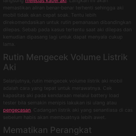
langsung
melepas kabel aki
. Langkah ini akan
memastikan aliran benar-benar terhenti sehingga aki
mobil tidak akan cepat soak. Tentu lebih
direkomendasikan untuk rutin pemanasan dibandingkan
dilepas. Sebab pada kasus tertentu saat aki dilepas dan
kemudian dipasang lagi untuk dapat menyala cukup
lama.
Rutin Mengecek Volume Listrik
Aki
Selanjutnya, rutin mengecek volume listrik aki mobil
adalah cara yang tepat untuk merawatnya. Cek
kapasitas aki pada kendaraan melalui battery load
tester bila semakin menipis lakukan isi ulang atau
pengecasan
. Cadangan listrik aki yang senantiasa di cas
sebelum habis akan membuatnya lebih awet.
Mematikan Perangkat