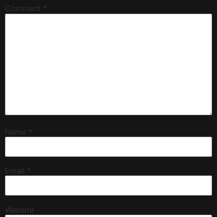
Comment
*
Name
*
Email
*
Website