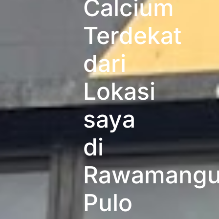
Calcium
Terdekat
dari
Lokasi
saya
di
Rawamangu
Pulo