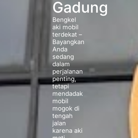
Gadung
Bengkel
aki mobil
terdekat –
Bayangkan
Anda
sedang
dalam
perjalanan
penting,
tetapi
mendadak
mobil
mogok di
tengah
jalan
karena aki