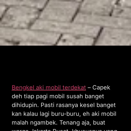
Bengkel aki mobil terdekat
– Capek
deh tiap pagi mobil susah banget
dihidupin. Pasti rasanya kesel banget
kan kalau lagi buru-buru, eh aki mobil
malah ngambek. Tenang aja, buat