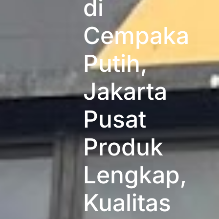
di
Cempaka
Putih,
Jakarta
Pusat
Produk
Lengkap,
Kualitas