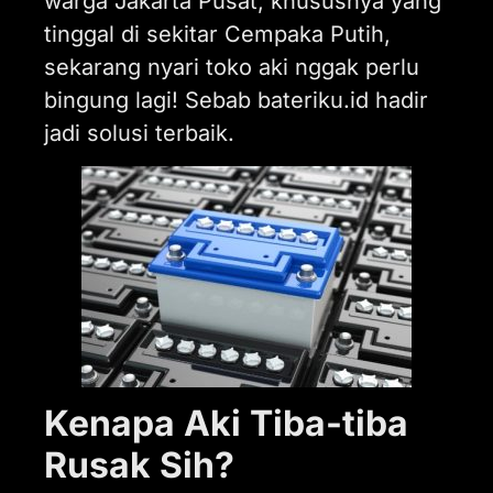
warga Jakarta Pusat, khususnya yang
tinggal di sekitar Cempaka Putih,
sekarang nyari toko aki nggak perlu
bingung lagi! Sebab bateriku.id hadir
jadi solusi terbaik.
Kenapa Aki Tiba-tiba
Rusak Sih?