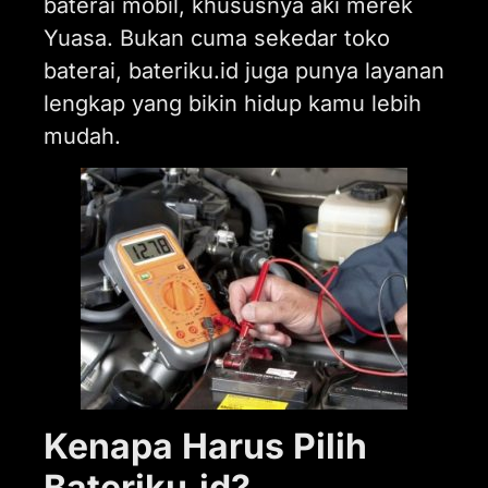
baterai mobil, khususnya aki merek
Yuasa. Bukan cuma sekedar toko
baterai, bateriku.id juga punya layanan
lengkap yang bikin hidup kamu lebih
mudah.
Kenapa Harus Pilih
Bateriku.id?