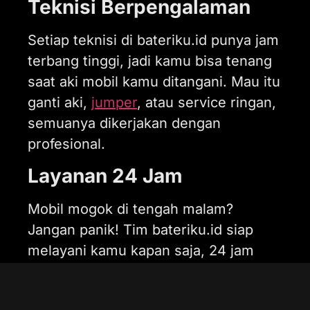
Teknisi Berpengalaman
Setiap teknisi di bateriku.id punya jam
terbang tinggi, jadi kamu bisa tenang
saat aki mobil kamu ditangani. Mau itu
ganti aki,
jumper
, atau service ringan,
semuanya dikerjakan dengan
profesional.
Layanan 24 Jam
Mobil mogok di tengah malam?
Jangan panik! Tim bateriku.id siap
melayani kamu kapan saja, 24 jam
non-stop. Ini cocok banget buat kamu
yang sering berkendara di malam hari.